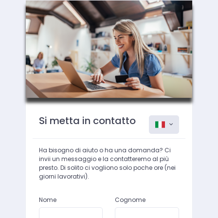
Si metta in contatto
Ha bisogno di aiuto o ha una domanda? Ci
invii un messaggio e la contatteremo al più
presto. Di solito ci vogliono solo poche ore (nei
giorni lavorativi).
Nome
Cognome